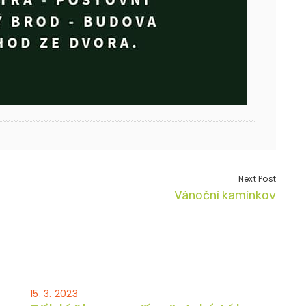
Next Post
Vánoční kamínkov
15. 3. 2023