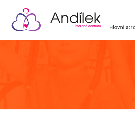
Hlavní str